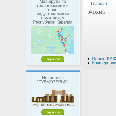
Маршруты по
Главная
-
геологическим и
горно-
Архив
индустриальным
памятникам
Республики Карелия
Проект KA3
Перейти
Конференция
Новости из
"ТУЛМОЗЕРЬЯ"
Перейти