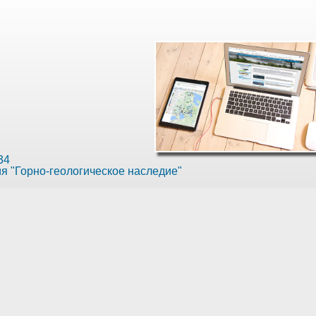
34
 "Горно-геологическое наследие"