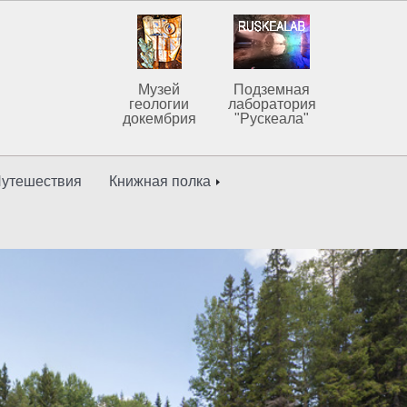
Музей
Подземная
геологии
лаборатория
докембрия
"Рускеала"
утешествия
Книжная полка