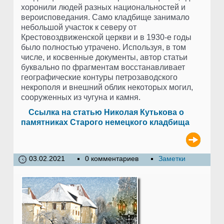
хоронили людей разных национальностей и
вероисповедания. Само кладбище занимало
небольшой участок к северу от
Крестовоздвиженской церкви и в 1930-е годы
было полностью утрачено. Используя, в том
числе, и косвенные документы, автор статьи
буквально по фрагментам восстанавливает
географические контуры петрозаводского
некрополя и внешний облик некоторых могил,
сооруженных из чугуна и камня.
Ссылка на статью Николая Кутькова о
памятниках Старого немецкого кладбища
03.02.2021
0 комментариев
Заметки