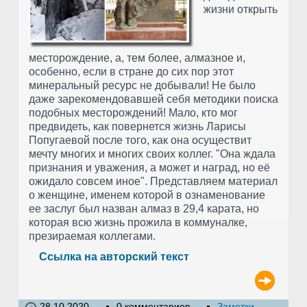
жизни открыть
месторождение, а, тем более, алмазное и,
особенно, если в стране до сих пор этот
минеральный ресурс не добывали! Не было
даже зарекомендовавшей себя методики поиска
подобных месторождений! Мало, кто мог
предвидеть, как повернется жизнь Ларисы
Попугаевой после того, как она осуществит
мечту многих и многих своих коллег. "Она ждала
признания и уважения, а может и наград, но её
ожидало совсем иное". Представляем материал
о женщине, именем которой в ознаменование
ее заслуг был назван алмаз в 29,4 карата, но
которая всю жизнь прожила в коммуналке,
презираемая коллегами.
Ссылка на авторский текст
28.10.2020
0 комментариев
Заметки