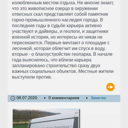
излюбленным местом отдыха. Не многие знают,
что это живописное озерцо в окружении
отвесных скал представляет собой памятник
горно-промышленного наследия города. В
последние годы в судьбе карьера активно
участвуют и дайверы, и геологи, и защитники
военной истории, но интересы их никак не
пересекаются. Первые мечтают о площадке с
лесенкой, которая облегчит им спуск в воду,
вторые - о благоустройстве геопарка. В начале
года выяснилось, что вблизи карьера
запланировано строительство сразу двух
важных социальных объектов. Местные жители
выступили против.
08.07.2020
0 комментариев
Заметки