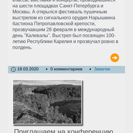
на шести площадках Санкт-Петербурга и
Москвы. А открылся фестиваль пушечным
выстрелом из сигнального орудия Нарышкина
бастиона Петропавловской крепости,
прозвучавшим 28 февраля в международный
день "Калевалы". Выстрел был посвящен 100-
летию Республики Карелия и прозвучал ровно в
полдень.
18.03.2020
0 комментариев
Заметки
Приглашаем на конференцию