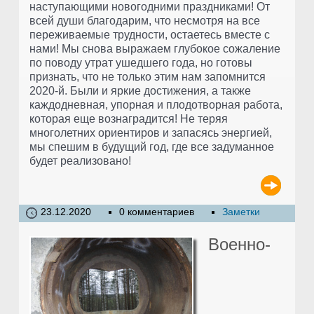
наступающими новогодними праздниками! От
всей души благодарим, что несмотря на все
переживаемые трудности, остаетесь вместе с
нами! Мы снова выражаем глубокое сожаление
по поводу утрат ушедшего года, но готовы
признать, что не только этим нам запомнится
2020-й. Были и яркие достижения, а также
каждодневная, упорная и плодотворная работа,
которая еще вознаградится! Не теряя
многолетних ориентиров и запасясь энергией,
мы спешим в будущий год, где все задуманное
будет реализовано!
23.12.2020
0 комментариев
Заметки
Военно-