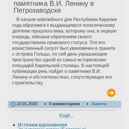
памятника В.И. Ленину в
Петрозаводске
В начале юбилейного для Республики Карелия
года обратимся к выдающемуся политическому
деятелю прошлого века, которому она, в первую
очередь, обязана обретением своего
государственно-правового статуса. Это его
воинственный силуэт был увековечен в граните
с острова Гольцы, по сей день украшающем
пространство одной из самых исторических
площадей Карельской столицы. В настоящей
публикации речь пойдет о памятнике В.И.
Ленину и обстоятельствах, сопутствующих его
строительству.
22.01.2020
0 комментариев
Заметки
Ещё...
Источник вдохновения