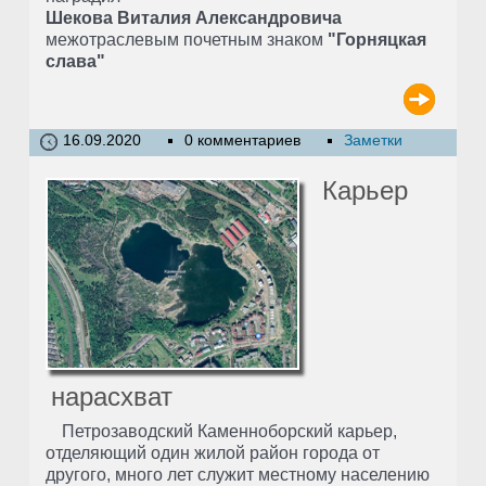
Шекова Виталия Александровича
межотраслевым почетным знаком
"Горняцкая
слава"
16.09.2020
0 комментариев
Заметки
Карьер
нарасхват
Петрозаводский Каменноборский карьер,
отделяющий один жилой район города от
другого, много лет служит местному населению