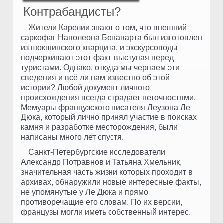
Контрабандисты?
Жители Карелии знают о том, что внешний
саркофаг Наполеона Бонапарта был изготовлен
из шокшинского кварцита, и экскурсоводы
подчеркивают этот факт, выступая перед
туристами. Однако, откуда мы черпаем эти
сведения и всё ли нам известно об этой
истории? Любой документ личного
происхождения всегда страдает неточностями.
Мемуары французского писателя Леузона Ле
Дюка, который лично принял участие в поисках
камня и разработке месторождения, были
написаны много лет спустя.
Санкт-Петербургские исследователи
Александр Потравнов и Татьяна Хмельник,
значительная часть жизни которых проходит в
архивах, обнаружили новые интересные факты,
не упомянутые у Ле Дюка и прямо
противоречащие его словам. По их версии,
французы могли иметь собственный интерес.