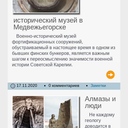
исторический музей в
Медвежьегорске
Военно-исторический музей
фортификационных сооружений,
обустраиваемый в настоящее время в одном из
бывших финских бункеров, является важным
шагом к переосмыслению значимости военной
истории Советской Карелии.
17.11.2020
0 комментариев
Заметки
Алмазы и
люди
Не каждому
геологу
доводится в