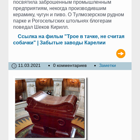
посвятила заброшенным промышленным
предприятиям, некогда производившим
керамику, чугун и пиво. О Тулмозерском рудном
парке и Рогосельгских штольнях блогерам
поведал Шеков Кирилл.
Ссылка на фильм "Трое в тачке, не считая
собачки" | Забытые заводы Карелии
11.03.2021
0 комментариев
Заметки