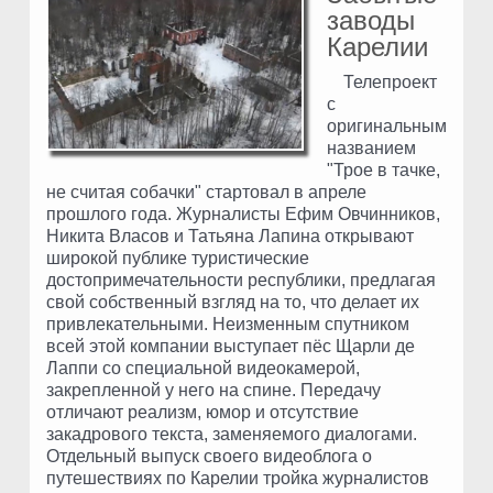
заводы
Карелии
Телепроект
с
оригинальным
названием
"Трое в тачке,
не считая собачки" стартовал в апреле
прошлого года. Журналисты Ефим Овчинников,
Никита Власов и Татьяна Лапина открывают
широкой публике туристические
достопримечательности республики, предлагая
свой собственный взгляд на то, что делает их
привлекательными. Неизменным спутником
всей этой компании выступает пёс Щарли де
Лаппи со специальной видеокамерой,
закрепленной у него на спине. Передачу
отличают реализм, юмор и отсутствие
закадрового текста, заменяемого диалогами.
Отдельный выпуск своего видеоблога о
путешествиях по Карелии тройка журналистов