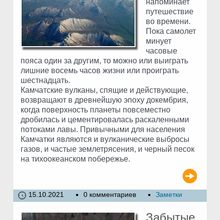
напоминает
путешествие
во времени.
Пока самолет
минует
часовые
пояса один за другим, то можно или выиграть
лишние восемь часов жизни или проиграть
шестнадцать.
Камчатские вулканы, спящие и действующие,
возвращают в древнейшую эпоху докембрия,
когда поверхность планеты повсеместно
дробилась и цементировалась раскаленными
потоками лавы. Привычными для населения
Камчатки являются и вулканические выбросы
газов, и частые землетрясения, и черный песок
на тихоокеанском побережье.
15.10.2021
0 комментариев
Заметки
Забытые