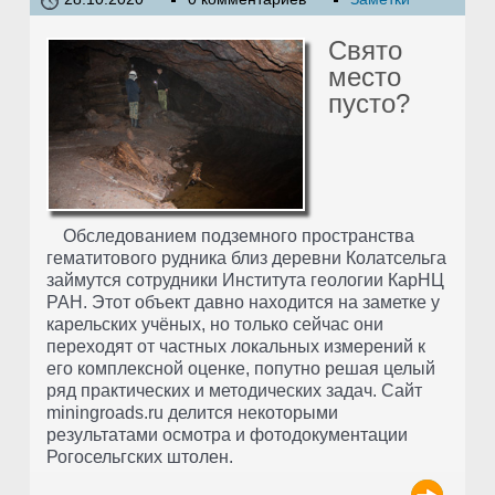
Свято
место
пусто?
Обследованием подземного пространства
гематитового рудника близ деревни Колатсельга
займутся сотрудники Института геологии КарНЦ
РАН. Этот объект давно находится на заметке у
карельских учёных, но только сейчас они
переходят от частных локальных измерений к
его комплексной оценке, попутно решая целый
ряд практических и методических задач. Сайт
miningroads.ru делится некоторыми
результатами осмотра и фотодокументации
Рогосельгских штолен.