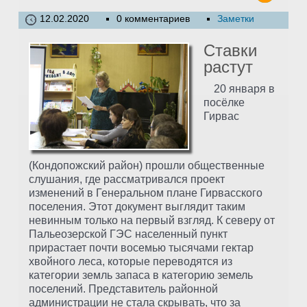
12.02.2020
0 комментариев
Заметки
Ставки
растут
20 января в
посёлке
Гирвас
(Кондопожский район) прошли общественные
слушания, где рассматривался проект
изменений в Генеральном плане Гирвасского
поселения. Этот документ выглядит таким
невинным только на первый взгляд. К северу от
Пальеозерской ГЭС населенный пункт
прирастает почти восемью тысячами гектар
хвойного леса, которые переводятся из
категории земль запаса в категорию земель
поселений. Представитель районной
администрации не стала скрывать, что за