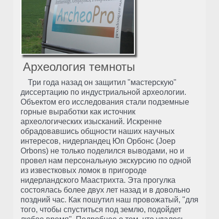
Археология темноты
Три года назад он защитил "мастерскую"
диссертацию по индустриальной археологии.
Объектом его исследования стали подземные
горные выработки как источник
археологических изысканий. Искренне
обрадовавшись общности наших научных
интересов, нидерландец Юп Орбонс (Joep
Orbons) не только поделился выводами, но и
провел нам персональную экскурсию по одной
из известковых ломок в пригороде
нидерландского Маастрихта. Эта прогулка
состоялась более двух лет назад и в довольно
поздний час. Как пошутил наш провожатый, "для
того, чтобы спуститься под землю, подойдет