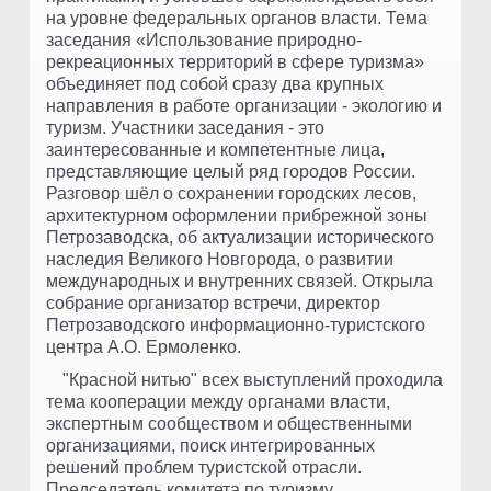
на уровне федеральных органов власти. Тема
заседания «Использование природно-
рекреационных территорий в сфере туризма»
объединяет под собой сразу два крупных
направления в работе организации - экологию и
туризм. Участники заседания - это
заинтересованные и компетентные лица,
представляющие целый ряд городов России.
Разговор шёл о сохранении городских лесов,
архитектурном оформлении прибрежной зоны
Петрозаводска, об актуализации исторического
наследия Великого Новгорода, о развитии
международных и внутренних связей. Открыла
собрание организатор встречи, директор
Петрозаводского информационно-туристского
центра А.О. Ермоленко.
"Красной нитью" всех выступлений проходила
тема кооперации между органами власти,
экспертным сообществом и общественными
организациями, поиск интегрированных
решений проблем туристской отрасли.
Председатель комитета по туризму