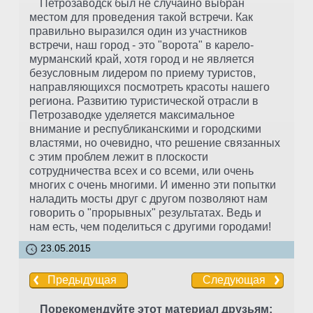
Петрозаводск был не случайно выбран
местом для проведения такой встречи. Как
правильно выразился один из участников
встречи, наш город - это "ворота" в карело-
мурманский край, хотя город и не является
безусловным лидером по приему туристов,
направляющихся посмотреть красоты нашего
региона. Развитию туристической отрасли в
Петрозаводке уделяется максимальное
внимание и республиканскими и городскими
властями, но очевидно, что решение связанных
с этим проблем лежит в плоскости
сотрудничества всех и со всеми, или очень
многих с очень многими. И именно эти попытки
наладить мосты друг с другом позволяют нам
говорить о "прорывных" результатах. Ведь и
нам есть, чем поделиться с другими городами!
23.05.2015
Предыдущая
Следующая
Порекомендуйте этот материал друзьям: