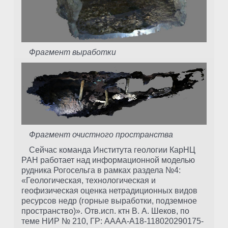
Фрагмент выработки
Фрагмент очистного пространства
Сейчас команда Института геологии КарНЦ
РАН работает над информационной моделью
рудника Рогосельга в рамках раздела №4:
«Геологическая, технологическая и
геофизическая оценка нетрадиционных видов
ресурсов недр (горные выработки, подземное
пространство)». Отв.исп. ктн В. А. Шеков, по
теме НИР № 210, ГР: AAAA-A18-118020290175-