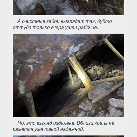
А очистные забои выглядят так, будто
оттуда только вчера ушли рабочие.
Но, это взгляд издалека. Вблизи крепь не
кажется уже такой надежной.