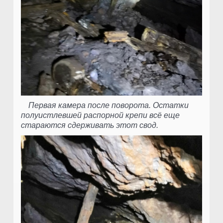
Первая камера после поворота. Остатки
полуистлевшей распорной крепи всё еще
стараются сдерживать этот свод.