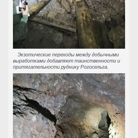
Экзотические переходы между добычными
выработками добавляют таинственности и
притягательности руднику Рогосельга.