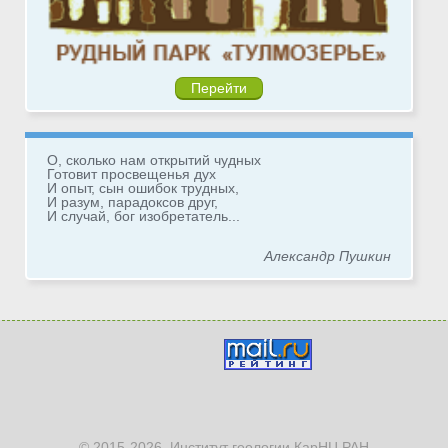
Перейти
О, сколько нам открытий чудных
Готовит просвещенья дух
И опыт, сын ошибок трудных,
И разум, парадоксов друг,
И случай, бог изобретатель...
Александр Пушкин
© 2015-2026, Институт геологии КарНЦ РАН