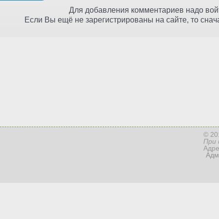
Для добавления комментариев надо войт
Если Вы ещё не зарегистрированы на сайте, то сна
© 20
При 
Адре
Адм