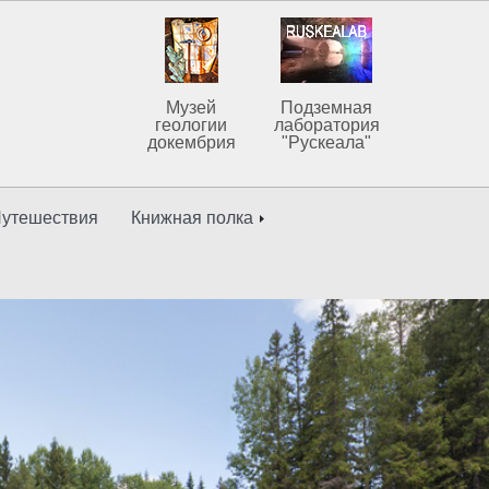
Музей
Подземная
геологии
лаборатория
докембрия
"Рускеала"
утешествия
Книжная полка