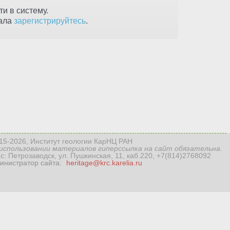
и в систему.
чала
зарегистрируйтесь
.
15-2026, Институт геологии КарНЦ РАН
использовании материалов гиперссылка на сайт обязательна.
с: Петрозаводск, ул. Пушкинская, 11, каб.220, +7(814)2768092
инистратор сайта:
heritage@krc.karelia.ru