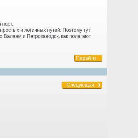
 пост.
 простых и логичных путей. Поэтому тут
о Валаам и Петрозаводск, как полагают
Перейти
Следующая