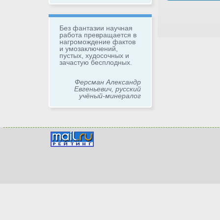
Без фантазии научная
работа превращается в
нагромождение фактов
и умозаключений,
пустых, худосочных и
зачастую бесплодных.
Ферсман Александр
Евгеньевич, русский
учёный-минералог