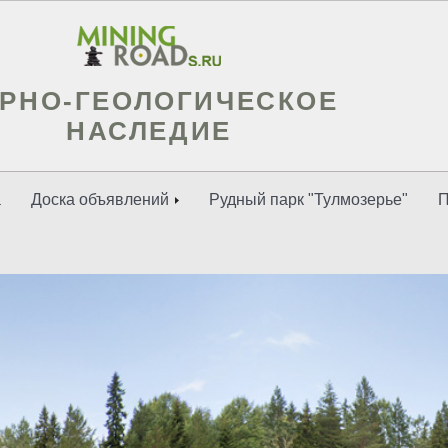
РНО-ГЕОЛОГИЧЕСКОЕ
НАСЛЕДИЕ
а
Доска объявлений
Рудный парк "Тулмозерье"
П