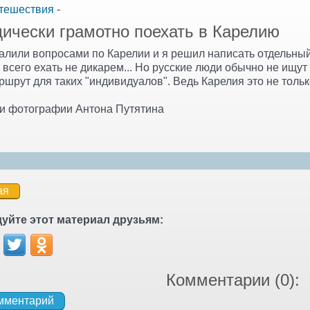
тешествия
-
дически грамотно поехать в Карелию
алили вопросами по Карелии и я решил написать отдельный
всего ехать не дикарем... Но русские люди обычно не ищут
шрут для таких "индивидуалов". Ведь Карелия это не тольк
и фотографии Антона Путятина
ая
уйте этот материал друзьям:
Комментарии (
0
):